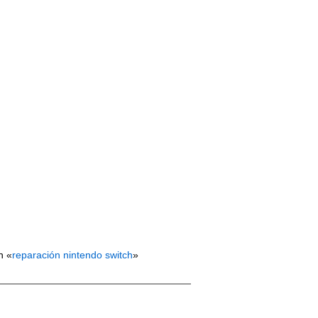
n «
reparación nintendo switch
»