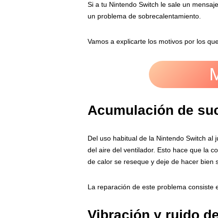
Si a tu Nintendo Switch le sale un mensaj
un problema de sobrecalentamiento.
Vamos a explicarte los motivos por los que
M
Acumulación de suc
Del uso habitual de la Nintendo Switch al
del aire del ventilador. Esto hace que la 
de calor se reseque y deje de hacer bien s
La reparación de este problema consiste en
Vibración y ruido de