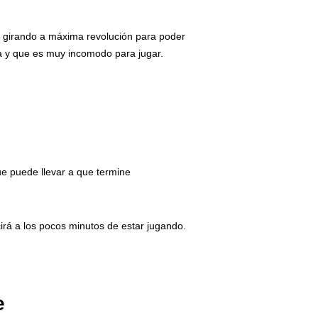
 girando a máxima revolución para poder
la y que es muy incomodo para jugar.
ue puede llevar a que termine
cirá a los pocos minutos de estar jugando.
e