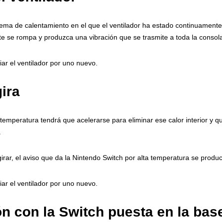
ma de calentamiento en el que el ventilador ha estado continuamente
ste se rompa y produzca una vibración que se trasmite a toda la conso
ar el ventilador por uno nuevo.
gira
 temperatura tendrá que acelerarse para eliminar ese calor interior y q
.
 girar, el aviso que da la Nintendo Switch por alta temperatura se produ
ar el ventilador por uno nuevo.
ón con la Switch puesta en la bas