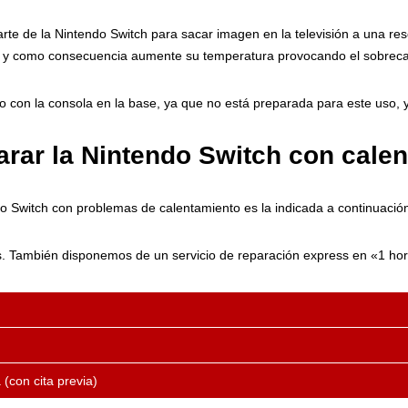
te de la Nintendo Switch para sacar imagen en la televisión a una re
s y como consecuencia aumente su temperatura provocando el sobreca
 con la consola en la base, ya que no está preparada para este uso, y
arar la Nintendo Switch con cale
do Switch con problemas de calentamiento es la indicada a continuació
s. También disponemos de un servicio de reparación express en «1 hora
(con cita previa)