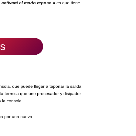
e activará el modo reposo.»
es que tiene
os
sola, que puede llegar a taponar la salida
asta térmica que une procesador y disipador
 la consola.
ica por una nueva.