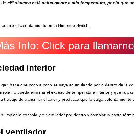
e de
«El sistema está actualmente a alta temperatura, por lo que s
 ocurre el calentamiento en la Nintendo Switch.
ás Info: Click para llamarn
iedad interior
 jugar, hace que poco a poco se vaya acumulando polvo dentro de la con
consola no pueda eliminar el exceso de temperatura interior y que la p
u trabajo de transmitir el calor y produzca que le salga calentamiento a
 limpiar la consola y el ventilador por dentro y cambiar la pasta térm
l ventilador