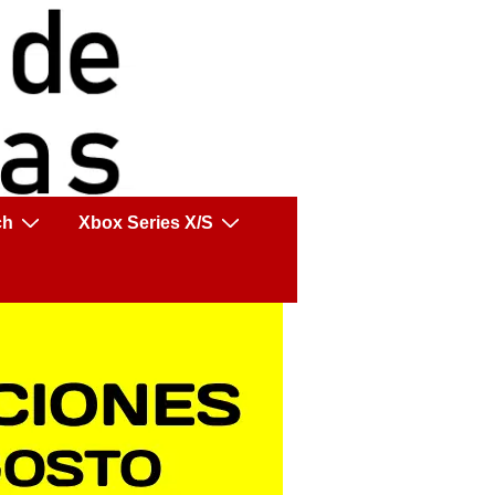
ch
Xbox Series X/S