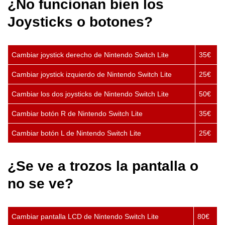
¿No funcionan bien los
Joysticks o botones?
Cambiar joystick derecho de Nintendo Switch Lite
35€
Cambiar joystick izquierdo de Nintendo Switch Lite
25€
Cambiar los dos joysticks de Nintendo Switch Lite
50€
Cambiar botón R de Nintendo Switch Lite
35€
Cambiar botón L de Nintendo Switch Lite
25€
¿Se ve a trozos la pantalla o
no se ve?
Cambiar pantalla LCD de Nintendo Switch Lite
80€